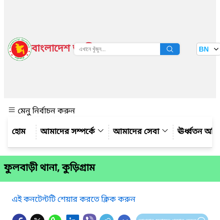
বাংলাদেশ জাতীয় তথ্য বাতায়ন
BN
দেখুন
মেনু নির্বাচন করুন
আমাদের সম্পর্কে
আমাদের সেবা
ঊর্ধ্বতন অফ
ফুলবাড়ী থানা, কুড়িগ্রাম
এই কনটেন্টটি শেয়ার করতে ক্লিক করুন