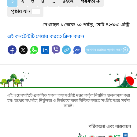
১
২
৩
৪
...
৪২৩৭
পরবর্তী
🡲
পৃষ্ঠায় যান
দেখছেন ১ থেকে ১০ পর্যন্ত, মোট ৪২৩৬৩ এন্ট্রি
এই কনটেন্টটি শেয়ার করতে ক্লিক করুন
আপনার মতামত প্রদান করুন
এই ওয়েবসাইটে প্রকাশিত সকল তথ্য সংশ্লিষ্ট দপ্তর কর্তৃক নিয়মিত হালনাগাদ করা
হয়। তথ্যের যথার্থতা, নির্ভুলতা ও নির্ভরযোগ্যতা নিশ্চিত করতে সংশ্লিষ্ট দপ্তর সর্বদা
সচেষ্ট।
পরিকল্পনা এবং বাস্তবায়ন