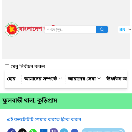
বাংলাদেশ জাতীয় তথ্য বাতায়ন
BN
দেখুন
মেনু নির্বাচন করুন
আমাদের সম্পর্কে
আমাদের সেবা
ঊর্ধ্বতন অফ
ফুলবাড়ী থানা, কুড়িগ্রাম
এই কনটেন্টটি শেয়ার করতে ক্লিক করুন