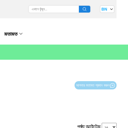
BN
মতামত
আপনার মতামত প্রদান করুন
পৃষ্ঠা আইটেম