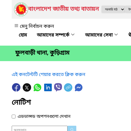
বাংলাদেশ জাতীয় তথ্য বাতায়ন
মেনু নির্বাচন করুন
আমাদের সম্পর্কে
আমাদের সেবা
ঊ
ফুলবাড়ী থানা, কুড়িগ্রাম
এই কনটেন্টটি শেয়ার করতে ক্লিক করুন
নোটিশ
এডভান্সড অপশনগুলো দেখান