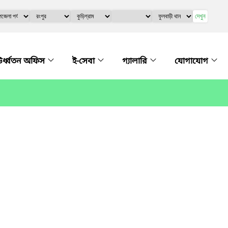
দেখুন
র্ধ্বতন অফিস
ই-সেবা
গ্যালারি
যোগাযোগ