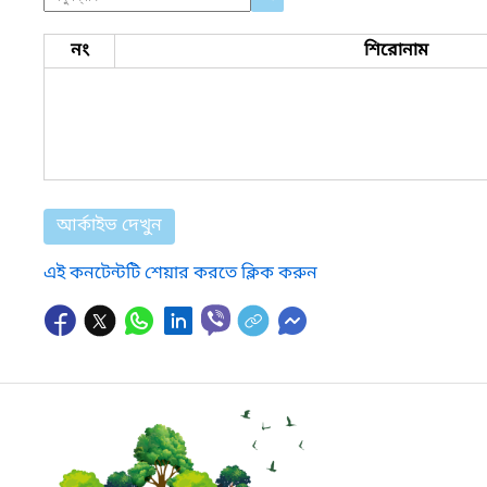
নং
শিরোনাম
আর্কাইভ দেখুন
এই কনটেন্টটি শেয়ার করতে ক্লিক করুন