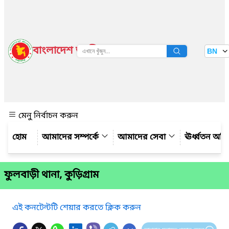
বাংলাদেশ জাতীয় তথ্য বাতায়ন
BN
দেখুন
মেনু নির্বাচন করুন
আমাদের সম্পর্কে
আমাদের সেবা
ঊর্ধ্বতন অফ
ফুলবাড়ী থানা, কুড়িগ্রাম
এই কনটেন্টটি শেয়ার করতে ক্লিক করুন